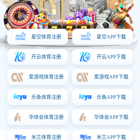
多元业务 · 稳健扩张
华体会·体育 深耕体育数据与互动内容服务，产品体系涵盖赛事
直播、移动端内容分发、社区互动与本地化运营。平台覆盖多个
语种与终端系统，用户规模持续增长。
核心系统采用模块化架构及高并发优化机制，在各类赛事高峰期
亦能保持稳定流畅响应，确保每一位用户都能获得快速、顺畅的
操作体验。