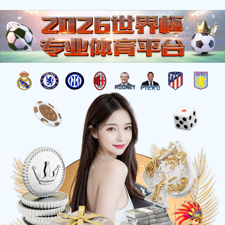
注册入口
关于 华体会·体育
企业概况
国际认证
未来发展