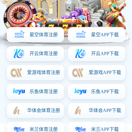
下载APP
马德里竞技vs塞维利亚：莫拉塔越位争
议进球有效 vs 对手越位毫厘被取消，
西甲VAR划线标准成谜
2026-06-06 15:02
阅读 73 次